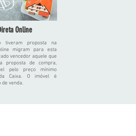
ireta Online
 tiveram proposta na
nline migram para esta
rado vencedor aquele que
ra proposta de compra,
el pelo preço mínimo
da Caixa. O imóvel é
o de venda.