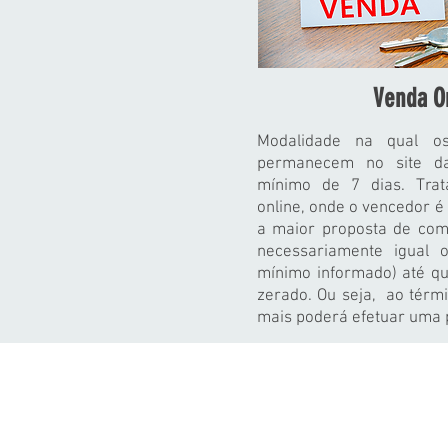
Venda O
Modalidade na qual o
permanecem no site da
mínimo de 7 dias. Tra
online, onde o vencedor é
a maior proposta de com
necessariamente igual 
mínimo informado) até qu
zerado. Ou seja, ao térm
mais poderá efetuar uma 