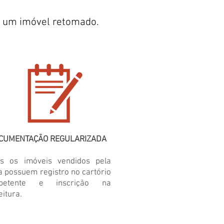
r um imóvel retomado.
CUMENTAÇÃO REGULARIZADA
os os imóveis vendidos pela
a possuem registro no cartório
petente e inscrição na
eitura.