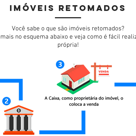
IMÓVEIS rETOMADOS
Você sabe o que são imóveis retomados?
ais no esquema abaixo e veja como é fácil reali
própria!