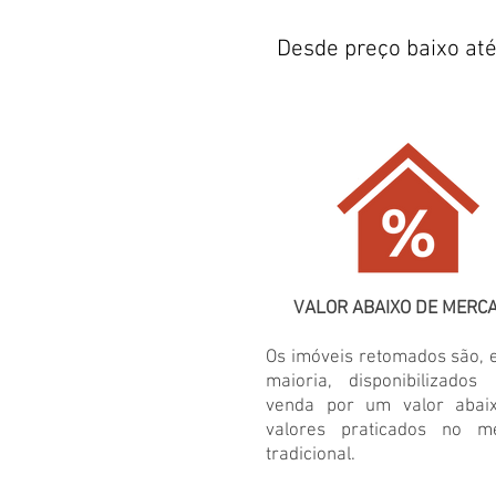
Desde preço baixo at
VALOR ABAIXO DE MERC
Os imóveis retomados são, 
maioria, disponibilizado
venda por um valor abai
valores praticados no m
tradicional.