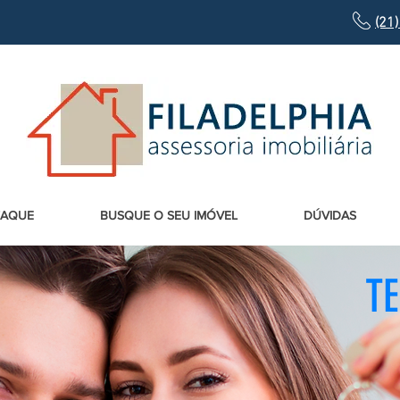
(21
TAQUE
BUSQUE O SEU IMÓVEL
DÚVIDAS
T