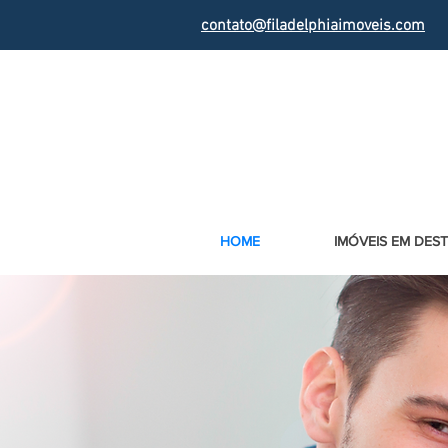
contato@filadelphiaimoveis.com
HOME
IMÓVEIS EM DES