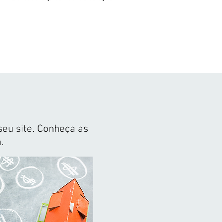
seu site. Conheça as
.