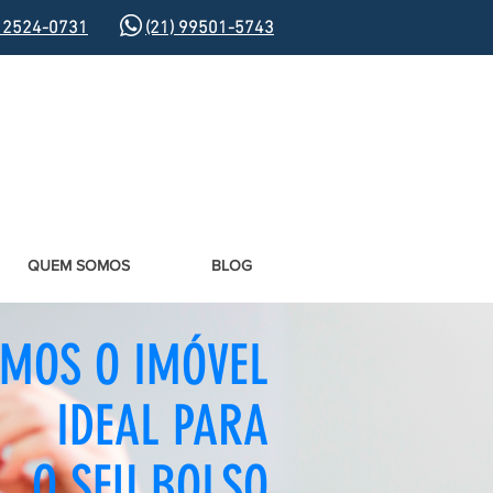
) 2524-0731
(21) 99501-5743
QUEM SOMOS
BLOG
EMOS O IMÓVEL
IDEAL PARA
O SEU BOLSO