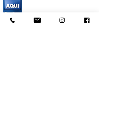
SE PREFERIR, NOS ESCREVA ATRAVÉS DO
FORMULÁRIO ABAIXO E ENTRAREMOS EM
CONTATO.