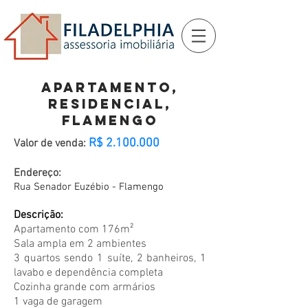
APARTAMENTO,
RESIDENCIAL,
FLAMENGO
R$
2.100.000
Valor de venda:
Endereço:
Rua Senador Euzébio - Flamengo
Descrição:
Apartamento com 176m²
Sala ampla em 2 ambientes
3 quartos sendo 1 suíte, 2 banheiros, 1
lavabo e dependência completa
Cozinha grande com armários
1 vaga de garagem