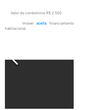
Valor do c
ondomínio R$ 2.500
Imóvel
aceita
financiamento
habitacional.